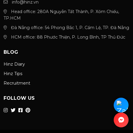
info@hinz.vn
Head office: 280A Nguyễn Tất Thành, P. Xóm Chiếu,
TP.HCM
Đà Nẵng office: 54 Phong Bắc 1, P. Cẩm Lệ, TP. Đà Nẵng
HCM office: 88 Phước Thiện, P. Long Bình, TP Thủ Đức
BLOG
Hinz Diary
Hinz Tips
Recruitment
FOLLOW US