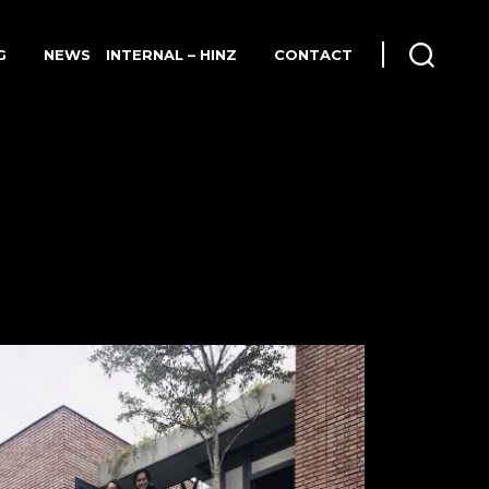
G
CONTACT
NEWS
INTERNAL – HINZ