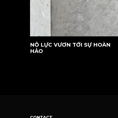
NỖ LỰC VƯƠN TỚI SỰ HOÀN
HẢO
CONTACT