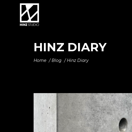
HINZ DIARY
Home
/
Blog
/
Hinz Diary