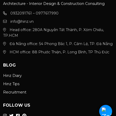
Architecture - Interior Design & Construction Consulting
0932091761 – 0977617990
info@hinz.vn
Head office: 280A Nguyễn Tất Thành, P. Xóm Chiếu,
TP.HCM
Đà Nẵng office: 54 Phong Bắc 1, P. Cẩm Lệ, TP. Đà Nẵng
HCM office: 88 Phước Thiện, P. Long Bình, TP Thủ Đức
BLOG
Hinz Diary
Hinz Tips
Recruitment
FOLLOW US