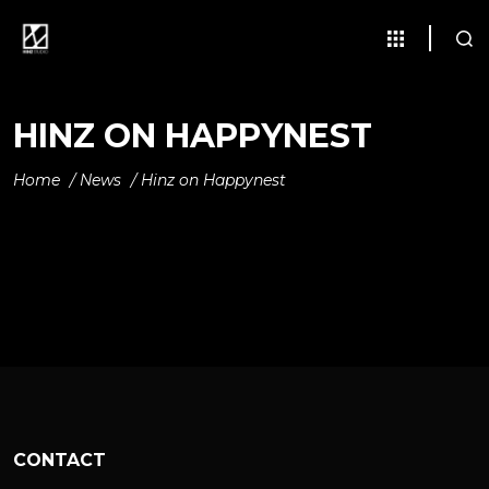
HINZ ON HAPPYNEST
Home
/
News
/
Hinz on Happynest
CONTACT